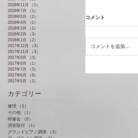
2018年11月
（1）
1件の記事
2018年7月
（1）
1件の記事
2018年5月
（2）
2件の記事
コメント
2018年4月
（1）
1件の記事
2018年3月
（1）
1件の記事
2018年2月
（3）
3件の記事
2018年1月
（2）
2件の記事
2017年12月
（3）
3件の記事
コメントを追加…
2017年11月
（3）
3件の記事
2017年9月
（3）
3件の記事
2017年8月
（1）
1件の記事
2017年7月
（3）
3件の記事
2017年6月
（9）
9件の記事
2017年5月
（1）
1件の記事
​カテゴリー
修理
（5）
5件の記事
その他
（1）
1件の記事
研修会
（0）
0件の記事
消音取付
（1）
1件の記事
グランドピアノ調律
（3）
3件の記事