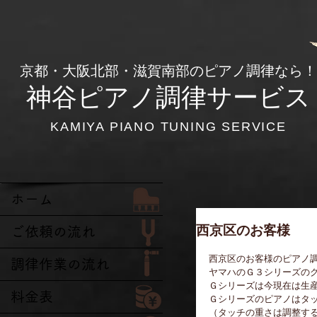
​京都・大阪北部・滋賀南部のピアノ調律なら！
神谷ピアノ調律サービス
KAMIYA PIANO TUNING SERVICE
ホーム
西京区のお客様
ご依頼の流れ
西京区のお客様のピアノ
調律作業の流れ
ヤマハのＧ３シリーズの
Ｇシリーズは今現在は生
料金表
Ｇシリーズのピアノはタ
（タッチの重さは調整す