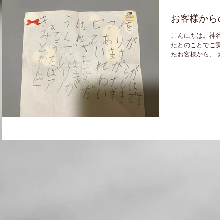
お客様から
こんにちは。神
たとのことでご
たお客様から、 
ったので、お客
こそ、本当にあり