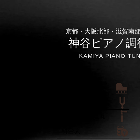
​京都・大阪北部・滋賀南
神谷ピアノ調
KAMIYA PIANO TU
ホーム
ご依頼の流れ
調律作業の流れ
料金表