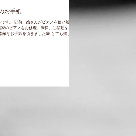
のお手紙
谷です。 以前、娘さんがピアノを使い始め
実家のピアノをお修理、調律、ご移動を行っ
素敵なお手紙を頂きました😄 とても嬉しか
様からご紹介の許可を頂きました。 こちら
がとうございます。...