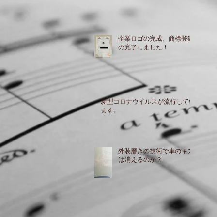
企業ロゴの完成、商標登録
の完了しました！
新型コロナウイルスが流行してい
ます。
外装磨きの技術で車のキズ
は消えるのか？