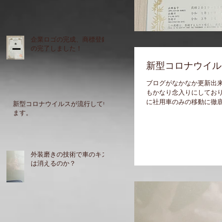
企業ロゴの完成、商標登録
の完了しました！
新型コロナウイル
ブログがなかなか更新出
もかなり念入りにしており
に社用車のみの移動に徹底
新型コロナウイルスが流行してい
ます。
外装磨きの技術で車のキズ
は消えるのか？