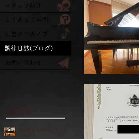
スタッフ紹介
よくあるご質問
広告アーカイブ
調律日誌(ブログ)
お問い合わせ
最新記事
特別限定モデルのスタイン
ウェイ