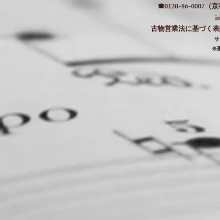
☎0120-86-000
i
古物営業法に基づく表記：
​
​