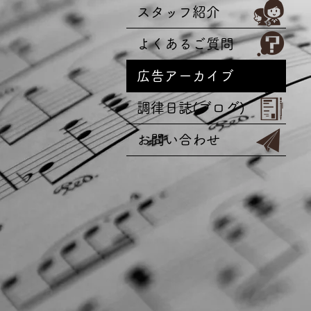
スタッフ紹介
よくあるご質問
広告アーカイブ
調律日誌(ブログ)
お問い合わせ