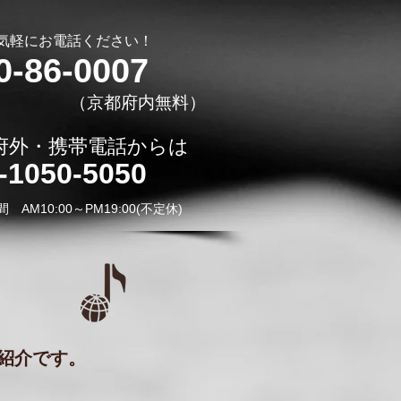
お気軽にお電話ください！
0-86-0007
​（京都府内無料）
都府外・携帯電話からは
0-1050-5050
間 AM10:00～PM19:00(不定休)
紹介です。