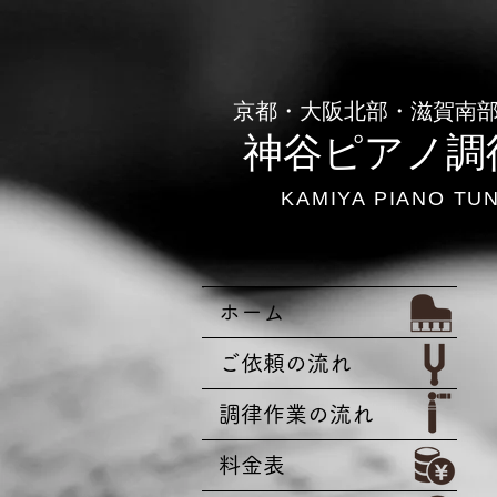
​京都・大阪北部・滋賀南
神谷ピアノ調
KAMIYA PIANO TU
ホーム
ご依頼の流れ
調律作業の流れ
料金表