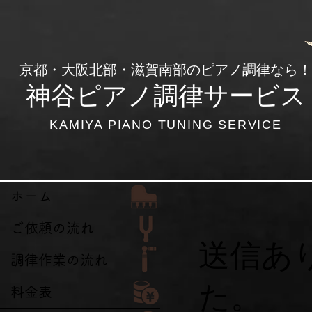
​京都・大阪北部・滋賀南部のピアノ調律なら！
神谷ピアノ調律サービス
KAMIYA PIANO TUNING SERVICE
ホーム
ご依頼の流れ
送信あ
調律作業の流れ
た。
料金表