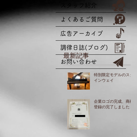
スタッフ紹介
よくあるご質問
広告アーカイブ
調律日誌(ブログ)
最新記事
お問い合わせ
特別限定モデルのスタ
インウェイ
企業ロゴの完成、商標
登録の完了しました！