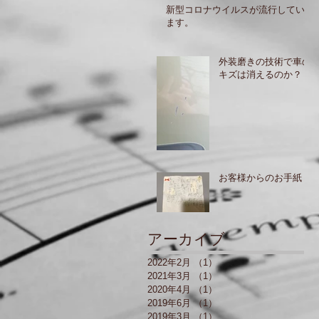
新型コロナウイルスが流行してい
ます。
外装磨きの技術で車の
キズは消えるのか？
お客様からのお手紙
アーカイブ
2022年2月
（1）
1件の記事
2021年3月
（1）
1件の記事
2020年4月
（1）
1件の記事
2019年6月
（1）
1件の記事
2019年3月
（1）
1件の記事