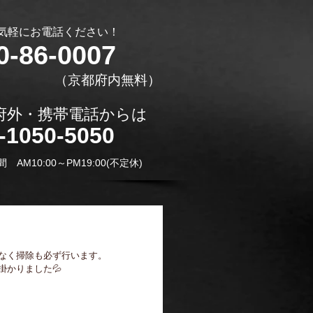
お気軽にお電話ください！
0-86-0007
​（京都府内無料）
都府外・携帯電話からは
0-1050-5050
間 AM10:00～PM19:00(不定休)
なく掃除も必ず行います。
かりました💦