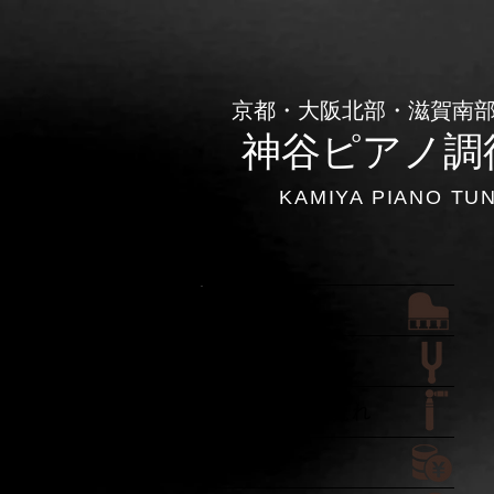
​京都・大阪北部・滋賀南
神谷ピアノ調
KAMIYA PIANO TU
ホーム
ご依頼の流れ
調律作業の流れ
料金表