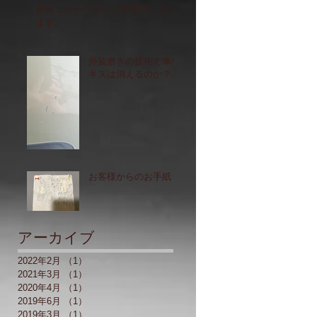
新型コロナウイルスが流行してい
ます。
外装磨きの技術で車の
キズは消えるのか？
お客様からのお手紙
アーカイブ
2022年2月
（1）
1件の記事
2021年3月
（1）
1件の記事
2020年4月
（1）
1件の記事
2019年6月
（1）
1件の記事
2019年3月
（1）
1件の記事