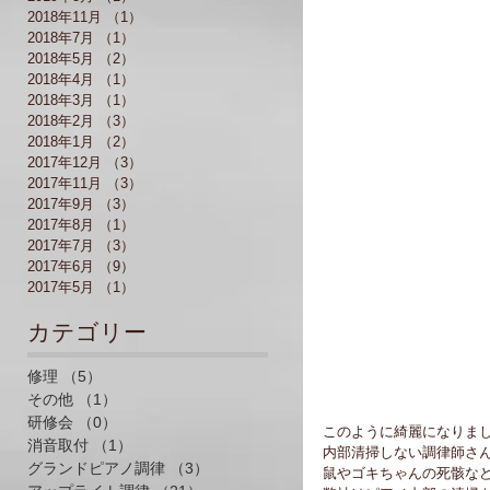
2018年11月
（1）
1件の記事
2018年7月
（1）
1件の記事
2018年5月
（2）
2件の記事
2018年4月
（1）
1件の記事
2018年3月
（1）
1件の記事
2018年2月
（3）
3件の記事
2018年1月
（2）
2件の記事
2017年12月
（3）
3件の記事
2017年11月
（3）
3件の記事
2017年9月
（3）
3件の記事
2017年8月
（1）
1件の記事
2017年7月
（3）
3件の記事
2017年6月
（9）
9件の記事
2017年5月
（1）
1件の記事
​カテゴリー
修理
（5）
5件の記事
その他
（1）
1件の記事
研修会
（0）
0件の記事
このように綺麗になりま
消音取付
（1）
1件の記事
内部清掃しない調律師さ
グランドピアノ調律
（3）
3件の記事
鼠やゴキちゃんの死骸な