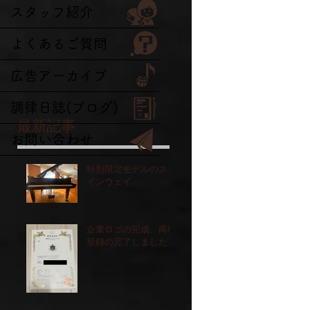
スタッフ紹介
よくあるご質問
広告アーカイブ
調律日誌(ブログ)
最新記事
お問い合わせ
特別限定モデルのスタ
インウェイ
企業ロゴの完成、商標
登録の完了しました！