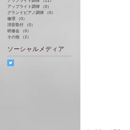
アップライト調律
（21）
21件の記事
アップライト調律
（0）
0件の記事
グランドピアノ調律
（0）
0件の記事
修理
（0）
0件の記事
消音取付
（0）
0件の記事
研修会
（0）
0件の記事
その他
（2）
2件の記事
ソーシャルメディア