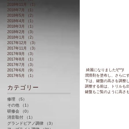
2018年11月
（1）
1件の記事
2018年7月
（1）
1件の記事
2018年5月
（2）
2件の記事
2018年4月
（1）
1件の記事
2018年3月
（1）
1件の記事
2018年2月
（3）
3件の記事
2018年1月
（2）
2件の記事
2017年12月
（3）
3件の記事
2017年11月
（3）
3件の記事
2017年9月
（3）
3件の記事
2017年8月
（1）
1件の記事
2017年7月
（3）
3件の記事
 綺麗になりました!(^^)!
2017年6月
（9）
9件の記事
潤滑剤を塗布し、さらに
2017年5月
（1）
1件の記事
下は、鍵盤の高さを調整
​カテゴリー
調整する前は、トリルも
鍵盤もご覧のように高さも
修理
（5）
5件の記事
その他
（1）
1件の記事
研修会
（0）
0件の記事
消音取付
（1）
1件の記事
グランドピアノ調律
（3）
3件の記事