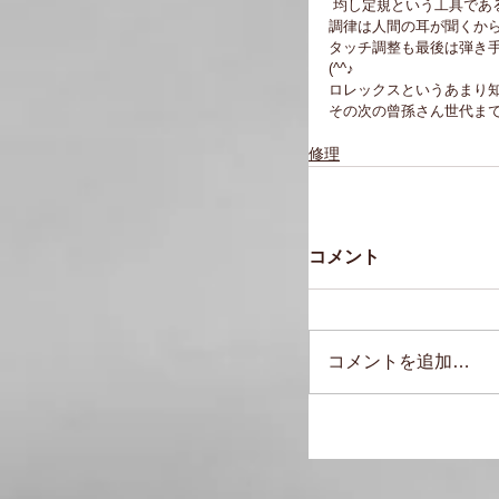
 均し定規という工具で
調律は人間の耳が聞くか
タッチ調整も最後は弾き
(^^♪
ロレックスというあまり
その次の曾孫さん世代ま
修理
コメント
コメントを追加…