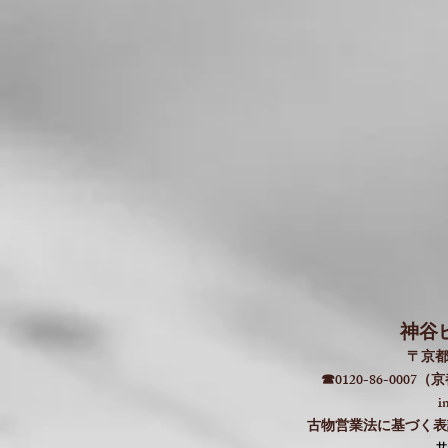
神谷
〒京都
☎0120-86-000
i
古物営業法に基づく表記：