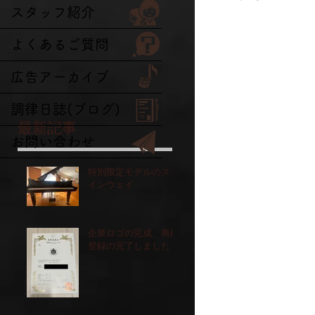
スタッフ紹介
よくあるご質問
広告アーカイブ
調律日誌(ブログ)
最新記事
お問い合わせ
特別限定モデルのスタ
インウェイ
企業ロゴの完成、商標
登録の完了しました！