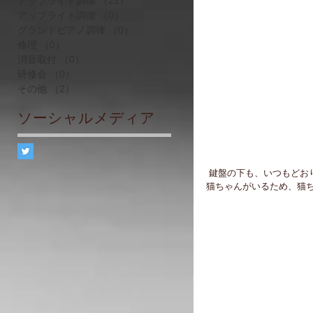
アップライト調律
（21）
21件の記事
アップライト調律
（0）
0件の記事
グランドピアノ調律
（0）
0件の記事
修理
（0）
0件の記事
消音取付
（0）
0件の記事
研修会
（0）
0件の記事
その他
（2）
2件の記事
ソーシャルメディア
 鍵盤の下も、いつもどお
猫ちゃんがいるため、猫ちゃ