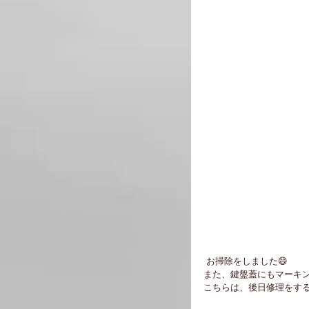
 お掃除をしました😄
また、鍵盤蓋にもマーキン
こちらは、後日修理をする