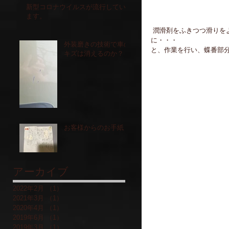
新型コロナウイルスが流行してい
ます。
 潤滑剤をふきつつ滑りをよくし、なじませてなじませて結構古いピアノなので折れないよう慎重に慎重
に・・・
外装磨きの技術で車の
と、作業を行い、蝶番部分
キズは消えるのか？
お客様からのお手紙
アーカイブ
2022年2月
（1）
1件の記事
2021年3月
（1）
1件の記事
2020年4月
（1）
1件の記事
2019年6月
（1）
1件の記事
2019年3月
（1）
1件の記事