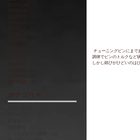
2018年11月
（1）
1件の記事
2018年7月
（1）
1件の記事
2018年5月
（2）
2件の記事
2018年4月
（1）
1件の記事
2018年3月
（1）
1件の記事
2018年2月
（3）
3件の記事
2018年1月
（2）
2件の記事
2017年12月
（3）
3件の記事
 チューニングピンにま
2017年11月
（3）
3件の記事
調律でピンのトルクなど
2017年9月
（3）
3件の記事
しかし錆びがひどいのは
2017年8月
（1）
1件の記事
2017年7月
（3）
3件の記事
2017年6月
（9）
9件の記事
2017年5月
（1）
1件の記事
​カテゴリー
修理
（5）
5件の記事
その他
（1）
1件の記事
研修会
（0）
0件の記事
消音取付
（1）
1件の記事
グランドピアノ調律
（3）
3件の記事