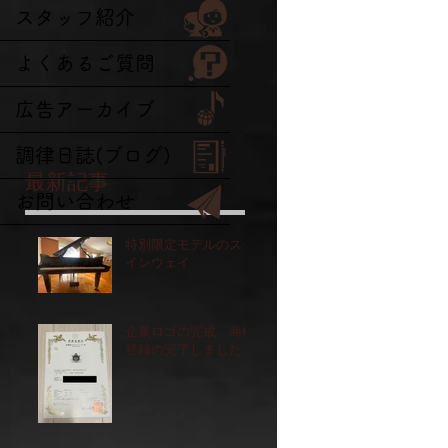
スタッフ紹介
よくあるご質問
広告アーカイブ
調律日誌(ブログ)
最新記事
お問い合わせ
特別限定モデルのスタ
インウェイ
企業ロゴの完成、商標
登録の完了しました！