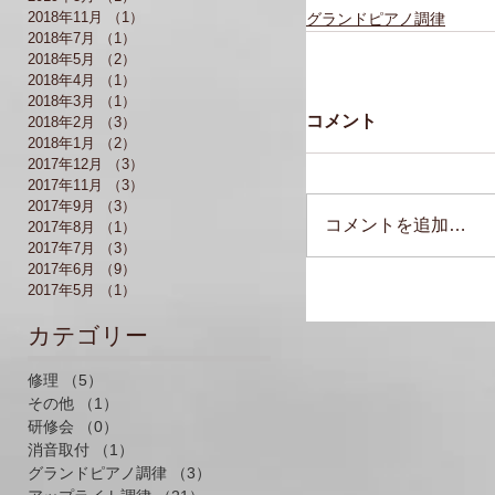
2018年11月
（1）
1件の記事
グランドピアノ調律
2018年7月
（1）
1件の記事
2018年5月
（2）
2件の記事
2018年4月
（1）
1件の記事
2018年3月
（1）
1件の記事
コメント
2018年2月
（3）
3件の記事
2018年1月
（2）
2件の記事
2017年12月
（3）
3件の記事
2017年11月
（3）
3件の記事
2017年9月
（3）
3件の記事
コメントを追加…
2017年8月
（1）
1件の記事
2017年7月
（3）
3件の記事
2017年6月
（9）
9件の記事
2017年5月
（1）
1件の記事
​カテゴリー
修理
（5）
5件の記事
その他
（1）
1件の記事
研修会
（0）
0件の記事
消音取付
（1）
1件の記事
グランドピアノ調律
（3）
3件の記事