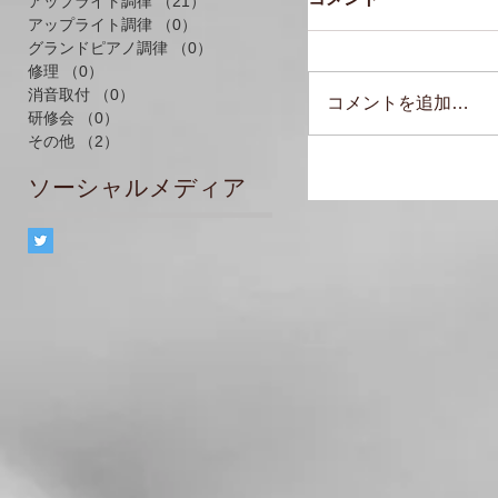
アップライト調律
（21）
21件の記事
アップライト調律
（0）
0件の記事
グランドピアノ調律
（0）
0件の記事
修理
（0）
0件の記事
消音取付
（0）
0件の記事
コメントを追加…
研修会
（0）
0件の記事
その他
（2）
2件の記事
ソーシャルメディア