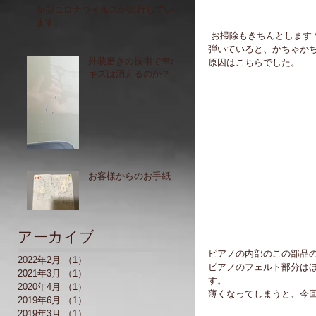
新型コロナウイルスが流行してい
ます。
 お掃除もきちんとします
弾いていると、かちゃか
外装磨きの技術で車の
原因はこちらでした。
キズは消えるのか？
お客様からのお手紙
アーカイブ
ピアノの内部のこの部品
2022年2月
（1）
1件の記事
ピアノのフェルト部分は
2021年3月
（1）
1件の記事
す。
2020年4月
（1）
1件の記事
薄くなってしまうと、今
2019年6月
（1）
1件の記事
2019年3月
（1）
1件の記事