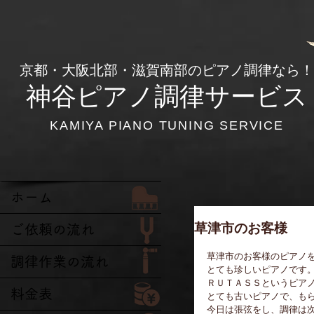
​京都・大阪北部・滋賀南部のピアノ調律なら！
神谷ピアノ調律サービス
KAMIYA PIANO TUNING SERVICE
ホーム
草津市のお客様
ご依頼の流れ
草津市のお客様のピアノ
調律作業の流れ
とても珍しいピアノです
ＲＵＴＡＳＳというピア
料金表
とても古いピアノで、も
今日は張弦をし、調律は