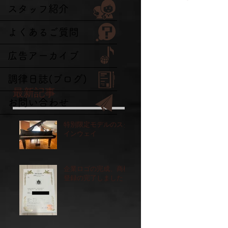
スタッフ紹介
よくあるご質問
広告アーカイブ
調律日誌(ブログ)
最新記事
お問い合わせ
特別限定モデルのスタ
インウェイ
企業ロゴの完成、商標
登録の完了しました！