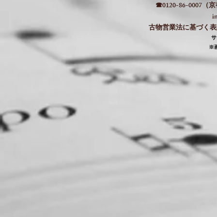
☎0120-86-000
i
古物営業法に基づく表記：
​
​