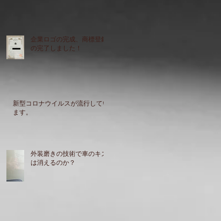
企業ロゴの完成、商標登録
の完了しました！
新型コロナウイルスが流行してい
ます。
外装磨きの技術で車のキズ
は消えるのか？